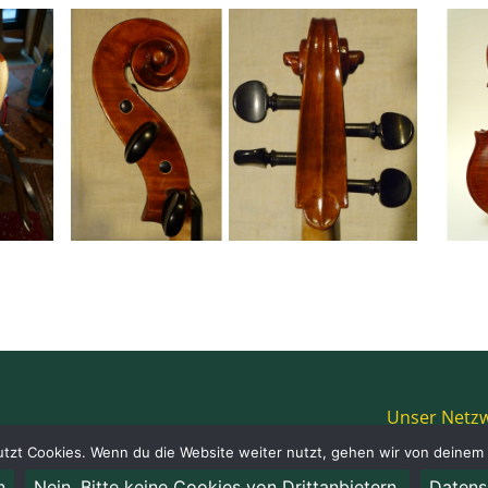
Unser Netz
tzt Cookies. Wenn du die Website weiter nutzt, gehen wir von deinem 
n
Nein. Bitte keine Cookies von Drittanbietern.
Datens