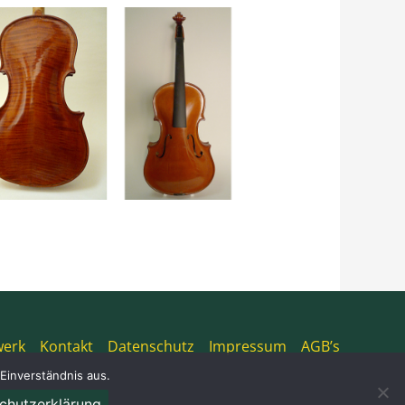
werk
Kontakt
Datenschutz
Impressum
AGB’s
Einverständnis aus.
chutzerklärung