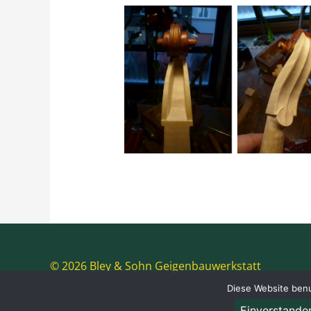
© 2026 Bley & Sohn Geigenbauwerkstatt
Diese Website benu
Einverstande