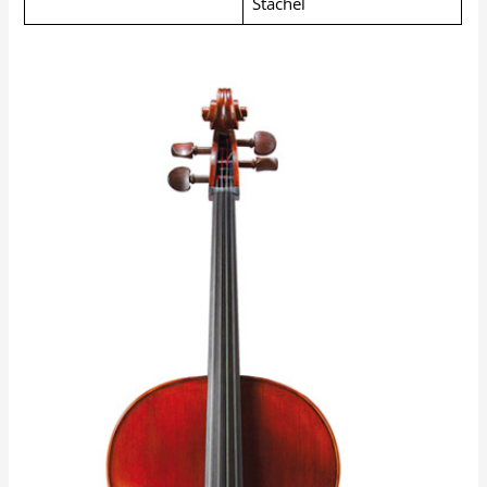
Stachel