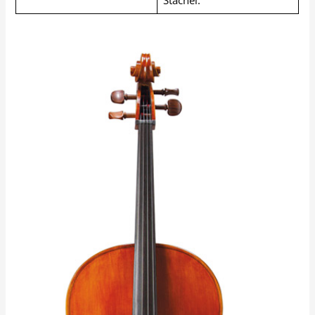
Stachel.