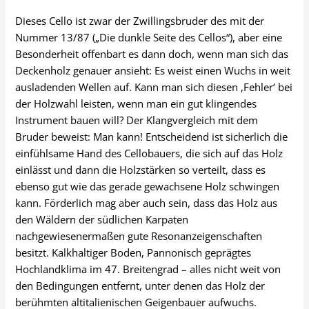
Dieses Cello ist zwar der Zwillingsbruder des mit der
Nummer 13/87 („Die dunkle Seite des Cellos“), aber eine
Besonderheit offenbart es dann doch, wenn man sich das
Deckenholz genauer ansieht: Es weist einen Wuchs in weit
ausladenden Wellen auf. Kann man sich diesen ,Fehler‘ bei
der Holzwahl leisten, wenn man ein gut klingendes
Instrument bauen will? Der Klangvergleich mit dem
Bruder beweist: Man kann! Entscheidend ist sicherlich die
einfühlsame Hand des Cellobauers, die sich auf das Holz
einlässt und dann die Holzstärken so verteilt, dass es
ebenso gut wie das gerade gewachsene Holz schwingen
kann. Förderlich mag aber auch sein, dass das Holz aus
den Wäldern der südlichen Karpaten
nachgewiesenermaßen gute Resonanzeigenschaften
besitzt. Kalkhaltiger Boden, Pannonisch geprägtes
Hochlandklima im 47. Breitengrad – alles nicht weit von
den Bedingungen entfernt, unter denen das Holz der
berühmten altitalienischen Geigenbauer aufwuchs.