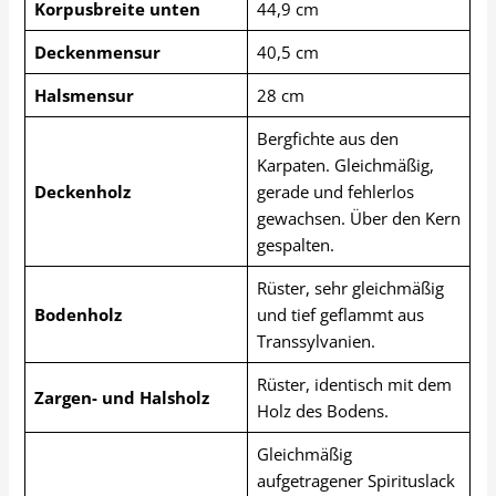
Korpusbreite unten
44,9 cm
Deckenmensur
40,5 cm
Halsmensur
28 cm
Bergfichte aus den
Karpaten. Gleichmäßig,
Deckenholz
gerade und fehlerlos
gewachsen. Über den Kern
gespalten.
Rüster, sehr gleichmäßig
Bodenholz
und tief geflammt aus
Transsylvanien.
Rüster, identisch mit dem
Zargen- und Halsholz
Holz des Bodens.
Gleichmäßig
aufgetragener Spirituslack