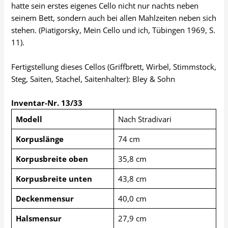
hatte sein erstes eigenes Cello nicht nur nachts neben
seinem Bett, sondern auch bei allen Mahlzeiten neben sich
stehen. (Piatigorsky, Mein Cello und ich, Tübingen 1969, S.
11).
Fertigstellung dieses Cellos (Griffbrett, Wirbel, Stimmstock,
Steg, Saiten, Stachel, Saitenhalter): Bley & Sohn
Inventar-Nr. 13/33
Modell
Nach Stradivari
Korpuslänge
74 cm
Korpusbreite oben
35,8 cm
Korpusbreite unten
43,8 cm
Deckenmensur
40,0 cm
Halsmensur
27,9 cm