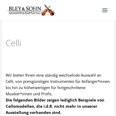
Zum
Inhalt
springen
Celli
Wir bieten Ihnen eine ständig wechselnde Auswahl an
Celli, von preisgünstigen Instrumenten für Anfänger*innen
bis hin zu höherwertigen für fortgeschrittene
Musiker*innen und Profis.
Die folgenden Bilder zeigen lediglich Beispiele von
Cellomodellen, die i.d.R. nicht mehr in unserer
Ausstellung vorhanden sind.