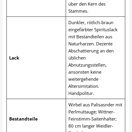
über den Kern des
Stammes.
Dunkler, rötlich-braun
eingefärbter Spirituslack
mit Bestandteilen aus
Naturharzen. Dezente
Abschattierung an den
Lack
üblichen
Abnutzungsstellen,
ansonsten keine
weitergehende
Altersimitation.
Handpolitur.
Wirbel aus Palisasnder mit
Perlmuttauge; Wittner-
Bestandteile
Feinstimm-Saitenhalter;
80 cm langer Weidler-