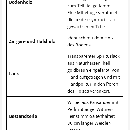
Bodenholz
zum Teil tief geflammt.
Eine Mittelfuge verbindet
die beiden symmetrisch
gewachsenen Teile.
Identisch mit dem Holz
Zargen- und Halsholz
des Bodens.
Transparenter Spirituslack
aus Naturharzen, hell
goldbraun eingefärbt, von
Lack
Hand aufgetragen und mit
Handpolitur in den Poren
des Holzes verankert.
Wirbel aus Palisander mit
Perlmuttauge; Wittner-
Bestandteile
Feinstimm-Saitenhalter;
80 cm langer Weidler-