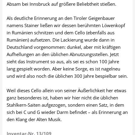
Absam bei Innsbruck auf größere Beliebtheit stießen.
Als deutliche Erinnerung an den Tiroler Geigenbauer
namens Stainer ließen wir dessen berühmten Löwenkopf
in Rumänien schnitzen und dem Cello (ebenfalls aus
Rumänien) aufsetzen. Die Lackierung wurde dann in
Deutschland vorgenommen: dunkel, aber mit kräftigen
Aufhellungen an den üblichen Abnutzungsstellen. Jetzt
sieht das Instrument so aus, als sei es schon 100 Jahre
lang gespielt worden. Aber keine Sorge, es ist nagelneu
und wird also noch die üblichen 300 Jahre bespielbar sein.
Weil dieses Cello allein von seiner Äußerlichkeit her etwas
ganz besonderes ist, haben wir hier nicht die üblichen
Stahlkern-Saiten aufgezogen, sondern einen Satz, in dem
sich bei C und G wieder Darm befindet – als Erinnerung an
den Klang der Alten Musik.
Inventar-Nr. 13/109