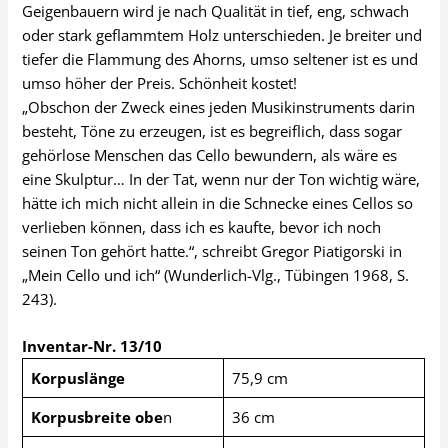
Geigenbauern wird je nach Qualität in tief, eng, schwach
oder stark geflammtem Holz unterschieden. Je breiter und
tiefer die Flammung des Ahorns, umso seltener ist es und
umso höher der Preis. Schönheit kostet!
„Obschon der Zweck eines jeden Musikinstruments darin
besteht, Töne zu erzeugen, ist es begreiflich, dass sogar
gehörlose Menschen das Cello bewundern, als wäre es
eine Skulptur… In der Tat, wenn nur der Ton wichtig wäre,
hätte ich mich nicht allein in die Schnecke eines Cellos so
verlieben können, dass ich es kaufte, bevor ich noch
seinen Ton gehört hatte.“, schreibt Gregor Piatigorski in
„Mein Cello und ich“ (Wunderlich-Vlg., Tübingen 1968, S.
243).
Inventar-Nr. 13/10
Korpuslänge
75,9 cm
Korpusbreite obe
n
36 cm