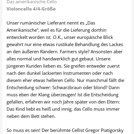
Das amerikanische Cello
Violoncello 4/4-Größe
Unser rumänischer Lieferant nennt es „Das
Amerikanische“, weil es für die Lieferung dorthin
entwickelt worden ist. O.K., unser europäische Blick
gewahrt nur eine etwas rustikale Behandlung des Lackes
an den äußeren Rändern. Farmers style? Ansonsten aber
alles normal und handwerklich gut gebaut. Unsere
jüngeren Kunden lieben es. Sie greifen entweder zuerst
nach den dunkel lackierten Instrumenten oder nach
diesem eher etwas helleren Cello. Nur manchmal fällt die
Entscheidung schwer: Schwarzbraun oder blond? Dann
muss eben der Klang überzeugen! Ist die Entscheidung
gefallen, erfahren wir noch Jahre später von den Eltern:
Das Kind liebt es heiß und innig, das Cello muss immer
neben dem Bett stehen.
So muss es sein! Der berühmte Cellist Gregor Piatigorsky