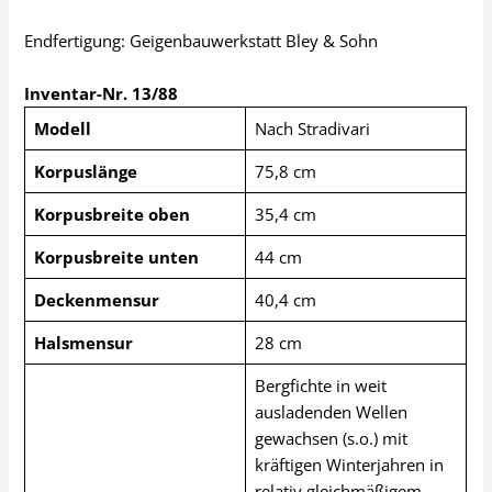
Endfertigung: Geigenbauwerkstatt Bley & Sohn
Inventar-Nr. 13/88
Modell
Nach Stradivari
Korpuslänge
75,8 cm
Korpusbreite oben
35,4 cm
Korpusbreite unten
44 cm
Deckenmensur
40,4 cm
Halsmensur
28 cm
Bergfichte in weit
ausladenden Wellen
gewachsen (s.o.) mit
kräftigen Winterjahren in
relativ gleichmäßigem