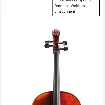
Chromstahl umsponnen; C
Darm mit Wolfram
umsponnen)